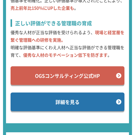
価基準を明確化。正しい評価基準が導入されたことにより、
売上前年比150％にUPした企業も
。
正しい評価ができる
管理職の育成
優秀な人材が正当な評価を受けられるよう、
現場と経営層を
繋ぐ管理職への研修を実施。
明確な評価基準にくわえ人材へ正当な評価ができる管理職を
育て、
優秀な人材のモチベーション低下を防ぎます
。
OGSコンサルティング公式HP
詳細を見る