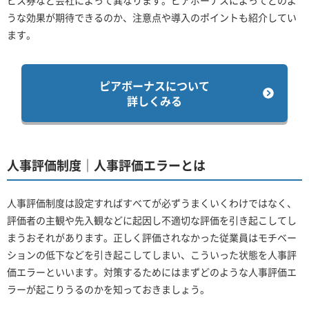
ビス券など会社によって異なります。ピアボーナスによってどのよ
うな効果が期待できるのか、注意点や導入のポイントも紹介してい
ます。
ピアボーナスについて
詳しくみる
人事評価制度｜人事評価エラーとは
人事評価制度は設定すればすべてが必ずうまくいくわけではなく、
評価者の主観や先入観などに起因し不適切な評価を引き起こしてし
まうおそれがあります。正しく評価されなかった従業員はモチベー
ションの低下などを引き起こしてしまい、こういった状態を人事評
価エラーといいます。対策するためにはまずどのような人事評価エ
ラーが起こりうるのかを知っておきましょう。