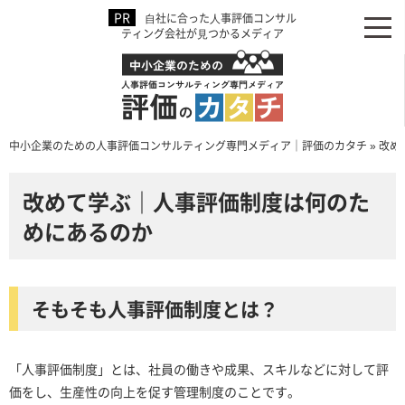
⾃社に合った⼈事評価コンサル
ティング会社が⾒つかるメディア
中小企業のための人事評価コンサルティング専門メディア｜評価のカタチ
»
改め
改めて学ぶ｜人事評価制度は何のた
めにあるのか
そもそも人事評価制度とは？
「人事評価制度」とは、社員の働きや成果、スキルなどに対して評
価をし、生産性の向上を促す管理制度のことです。