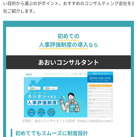
い目的から選ぶのがポイント。おすすめのコンサルティング会社を3
社ご紹介します。
初めての
人事評価制度の導入
なら
あおいコンサルタント
引用元：あおいコンサルタント公式HP（https://rodojikan.com/）
初めてでもスムーズに
制度設計