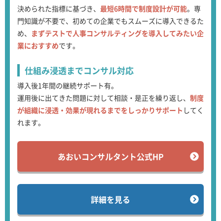
決められた指標に基づき、
最短6時間で制度設計が可能
。専
門知識が不要で、初めての企業でもスムーズに導入できるた
め、
まずテストで人事コンサルティングを導入してみたい企
業におすすめ
です。
仕組み浸透まで
コンサル対応
導入後1年間の継続サポート有。
運用後に出てきた問題に対して相談・是正を繰り返し、
制度
が組織に浸透・効果が現れるまでをしっかりサポート
してく
れます。
あおいコンサルタント公式HP
詳細を見る